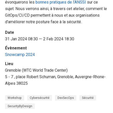
évonquerons les
bonnes pratiques de l’ANSSI
sur ce
sujet. Nous verrons ainsi, à travers cet atelier, comment le
GitOps/CI/CD permettent à nous et aux organisations
d’améliorer notre posture face à la sécurité.
Date
31 Jan 2024 08:30 — 2 Feb 2024 18:30
Évènement
Snowcamp 2024
Lieu
Grenoble (WTC World Trade Center)
5 - 7 , place Robert Schuman, Grenoble, Auvergne-Rhone-
Alpes 38025
Workshop
Cybersécurité
DevSecOps
Sécurité
SecurityByDesign